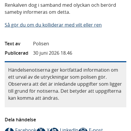
Renkalven dog i samband med olyckan och berörd
sameby informeras om detta.
Så gör du om du kolliderar med vilt eller ren
Text av
Polisen
Publicerad
30 juni 2026 18.46
Händelsenotiserna ger kortfattad information om
ett urval av de utryckningar som polisen gör.
Observera att det är inledande uppgifter som ligger
till grund för notiserna. Det betyder att uppgifterna
kan komma att ändras.
Dela händelse
Facebook
X
LinkedIn
E-post