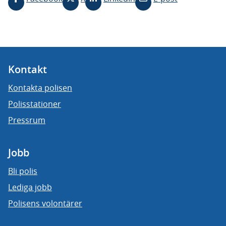
Kontakt
Kontakta polisen
Polisstationer
Pressrum
Jobb
Bli polis
Lediga jobb
Polisens volontärer