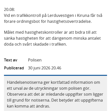
20.08:
Vid en trafikkontroll på Lerduvestigen i Kiruna får två
förare ordningsbot för hastighetsöverträdelse.
Målet med hastighetskontroller är att bidra till att
sänka hastigheten för att därigenom minska antalet
döda och svårt skadade i trafiken.
Text av
Polisen
Publicerad
30 juni 2026 20.46
Händelsenotiserna ger kortfattad information om
ett urval av de utryckningar som polisen gör.
Observera att det är inledande uppgifter som ligger
till grund för notiserna. Det betyder att uppgifterna
kan komma att ändras.