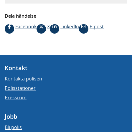
Dela händelse
Facebook
X
LinkedIn
E-post
Kontakt
Kontakta polisen
Polisstationer
Pressrum
Jobb
Bli polis