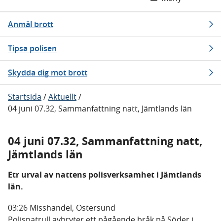
Anmäl brott
Tipsa polisen
Skydda dig mot brott
Startsida
/
Aktuellt
/
04 juni 07.32, Sammanfattning natt, Jämtlands län
04 juni 07.32, Sammanfattning natt,
Jämtlands län
Etr urval av nattens polisverksamhet i Jämtlands
län.
03:26 Misshandel, Östersund
Polispatrull avbryter ett pågående bråk på Söder i