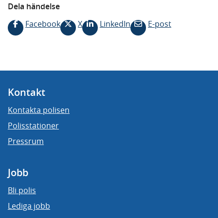
Dela händelse
Facebook
X
LinkedIn
E-post
Kontakt
Kontakta polisen
Polisstationer
Pressrum
Jobb
Bli polis
Lediga jobb