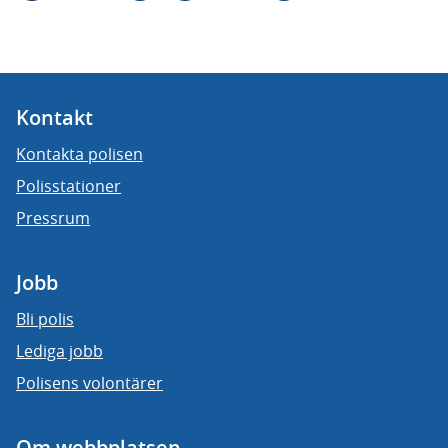
Kontakt
Kontakta polisen
Polisstationer
Pressrum
Jobb
Bli polis
Lediga jobb
Polisens volontärer
Om webbplatsen