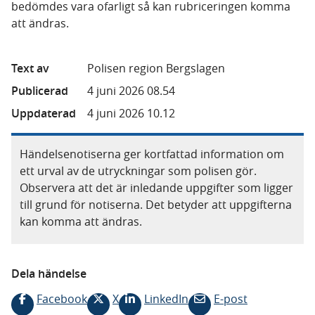
bedömdes vara ofarligt så kan rubriceringen komma
att ändras.
Text av
Polisen region Bergslagen
Publicerad
4 juni 2026 08.54
Uppdaterad
4 juni 2026 10.12
Händelsenotiserna ger kortfattad information om
ett urval av de utryckningar som polisen gör.
Observera att det är inledande uppgifter som ligger
till grund för notiserna. Det betyder att uppgifterna
kan komma att ändras.
Dela händelse
Facebook
X
LinkedIn
E-post