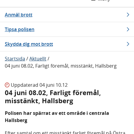
Anmäl brott
Tipsa polisen
Skydda dig mot brott
Startsida
/
Aktuellt
/
04 juni 08.02, Farligt föremål, misstänkt, Hallsberg
Uppdaterad
04 juni 10.12
04 juni 08.02, Farligt föremål,
misstänkt, Hallsberg
Polisen har spärrat av ett område i centrala
Hallsberg
Efter samtal om ett misstänkt farligt föremål på Östra