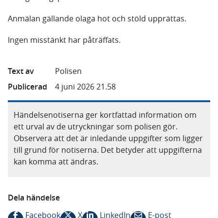
Anmälan gällande olaga hot och stöld upprättas.
Ingen misstänkt har påträffats.
Text av
Polisen
Publicerad
4 juni 2026 21.58
Händelsenotiserna ger kortfattad information om
ett urval av de utryckningar som polisen gör.
Observera att det är inledande uppgifter som ligger
till grund för notiserna. Det betyder att uppgifterna
kan komma att ändras.
Dela händelse
Facebook
X
LinkedIn
E-post