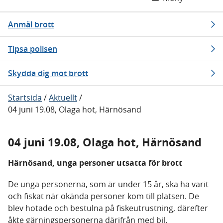
Anmäl brott
Tipsa polisen
Skydda dig mot brott
Startsida
/
Aktuellt
/
04 juni 19.08, Olaga hot, Härnösand
04 juni 19.08, Olaga hot, Härnösand
Härnösand, unga personer utsatta för brott
De unga personerna, som är under 15 år, ska ha varit
och fiskat när okända personer kom till platsen. De
blev hotade och bestulna på fiskeutrustning, därefter
åkte gärningspersonerna därifrån med bil.