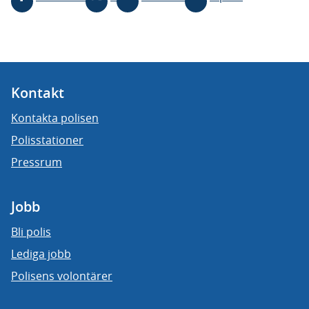
Kontakt
Kontakta polisen
Polisstationer
Pressrum
Jobb
Bli polis
Lediga jobb
Polisens volontärer