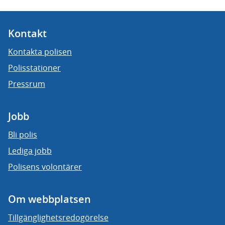
Kontakt
Kontakta polisen
Polisstationer
Pressrum
Jobb
Bli polis
Lediga jobb
Polisens volontärer
Om webbplatsen
Tillgänglighetsredogörelse