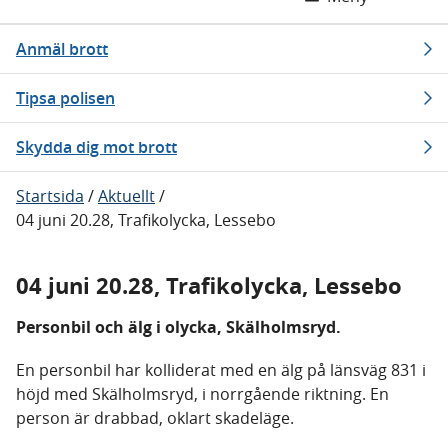
Anmäl brott
Tipsa polisen
Skydda dig mot brott
Startsida
/
Aktuellt
/
04 juni 20.28, Trafikolycka, Lessebo
04 juni 20.28, Trafikolycka, Lessebo
Personbil och älg i olycka, Skälholmsryd.
En personbil har kolliderat med en älg på länsväg 831 i
höjd med Skälholmsryd, i norrgående riktning. En
person är drabbad, oklart skadeläge.