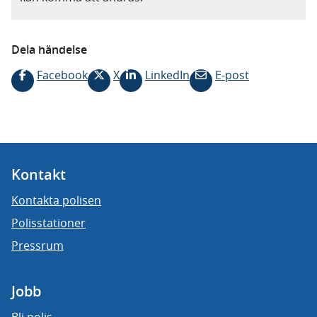
Dela händelse
Facebook
X
LinkedIn
E-post
Kontakt
Kontakta polisen
Polisstationer
Pressrum
Jobb