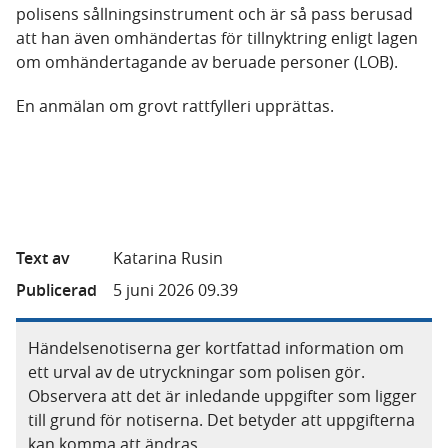
polisens sållningsinstrument och är så pass berusad
att han även omhändertas för tillnyktring enligt lagen
om omhändertagande av beruade personer (LOB).
En anmälan om grovt rattfylleri upprättas.
Text av
Katarina Rusin
Publicerad
5 juni 2026 09.39
Händelsenotiserna ger kortfattad information om
ett urval av de utryckningar som polisen gör.
Observera att det är inledande uppgifter som ligger
till grund för notiserna. Det betyder att uppgifterna
kan komma att ändras.