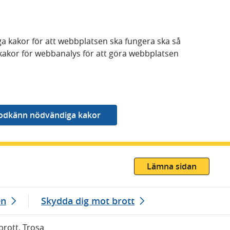
a kakor för att webbplatsen ska fungera ska så
kakor för webbanalys för att göra webbplatsen
Lämna sidan
en
Skydda dig mot brott
nbrott, Trosa