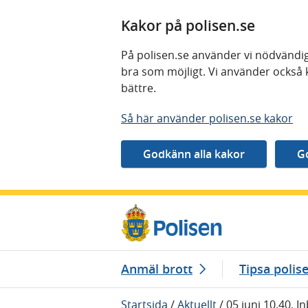
Kakor på polisen.se
På polisen.se använder vi nödvändig
bra som möjligt. Vi använder också 
bättre.
Så här använder polisen.se kakor
Gå direkt till innehåll
Anmäl brott
Tipsa polis
Startsida
/
Aktuellt
/
05 juni 10.40, I