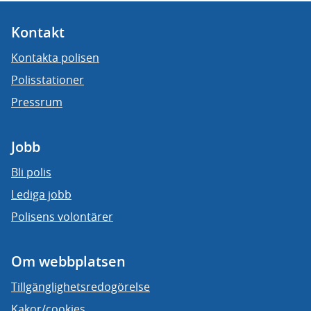
Kontakt
Kontakta polisen
Polisstationer
Pressrum
Jobb
Bli polis
Lediga jobb
Polisens volontärer
Om webbplatsen
Tillgänglighetsredogörelse
Kakor/cookies