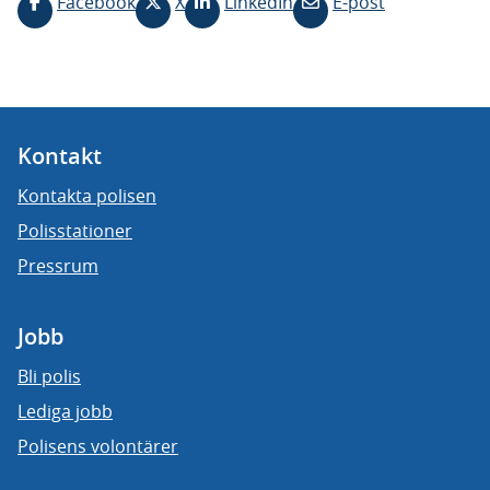
Facebook
X
LinkedIn
E-post
Kontakt
Kontakta polisen
Polisstationer
Pressrum
Jobb
Bli polis
Lediga jobb
Polisens volontärer