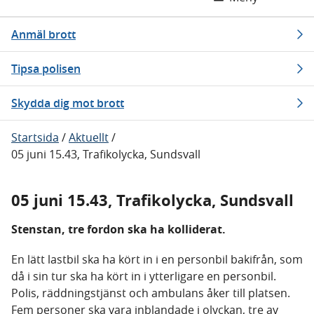
Anmäl brott
Tipsa polisen
Skydda dig mot brott
Startsida
/
Aktuellt
/
05 juni 15.43, Trafikolycka, Sundsvall
05 juni 15.43, Trafikolycka, Sundsvall
Stenstan, tre fordon ska ha kolliderat.
En lätt lastbil ska ha kört in i en personbil bakifrån, som
då i sin tur ska ha kört in i ytterligare en personbil.
Polis, räddningstjänst och ambulans åker till platsen.
Fem personer ska vara inblandade i olyckan, tre av