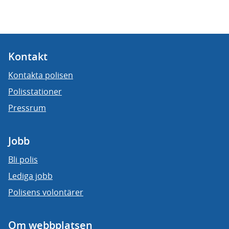
Kontakt
Kontakta polisen
Polisstationer
Pressrum
Jobb
Bli polis
Lediga jobb
Polisens volontärer
Om webbplatsen