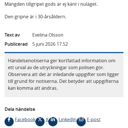
Mängden tillgripet gods är ej känt i nuläget.
Den gripne är i 30-årsåldern.
Text av
Evelina Olsson
Publicerad
5 juni 2026 17.52
Händelsenotiserna ger kortfattad information om
ett urval av de utryckningar som polisen gör.
Observera att det är inledande uppgifter som ligger
till grund för notiserna. Det betyder att uppgifterna
kan komma att ändras.
Dela händelse
Facebook
X
LinkedIn
E-post