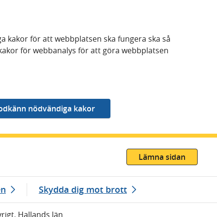
a kakor för att webbplatsen ska fungera ska så
kakor för webbanalys för att göra webbplatsen
Lämna sidan
en
Skydda dig mot brott
vrigt, Hallands län