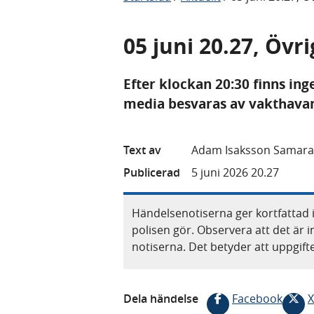
05 juni 20.27, Övri
Efter klockan 20:30 finns ing
media besvaras av vakthavand
Text av
Adam Isaksson Samara
Publicerad
5 juni 2026 20.27
Händelsenotiserna ger kortfattad 
polisen gör. Observera att det är i
notiserna. Det betyder att uppgif
Dela händelse
Facebook
X