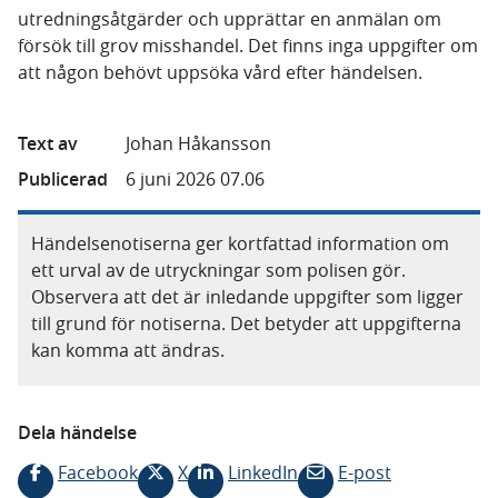
utredningsåtgärder och upprättar en anmälan om
försök till grov misshandel. Det finns inga uppgifter om
att någon behövt uppsöka vård efter händelsen.
Text av
Johan Håkansson
Publicerad
6 juni 2026 07.06
Händelsenotiserna ger kortfattad information om
ett urval av de utryckningar som polisen gör.
Observera att det är inledande uppgifter som ligger
till grund för notiserna. Det betyder att uppgifterna
kan komma att ändras.
Dela händelse
Facebook
X
LinkedIn
E-post