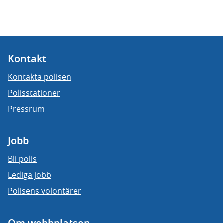
Kontakt
Kontakta polisen
Polisstationer
Pressrum
Jobb
Bli polis
Lediga jobb
Polisens volontärer
Om webbplatsen