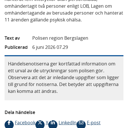
omhändertagit två personer enligt LOB, Lagen om
omhändertagande av berusade personer och hanterat
11 ärenden gällande psykisk ohälsa.
Text av
Polisen region Bergslagen
Publicerad
6 juni 2026 07.29
Händelsenotiserna ger kortfattad information om
ett urval av de utryckningar som polisen gör.
Observera att det är inledande uppgifter som ligger
till grund för notiserna. Det betyder att uppgifterna
kan komma att ändras.
Dela händelse
Facebook
X
LinkedIn
E-post