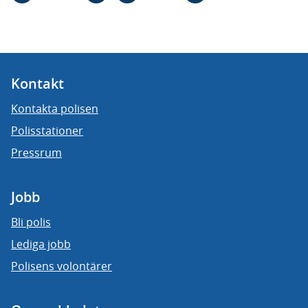
Kontakt
Kontakta polisen
Polisstationer
Pressrum
Jobb
Bli polis
Lediga jobb
Polisens volontärer