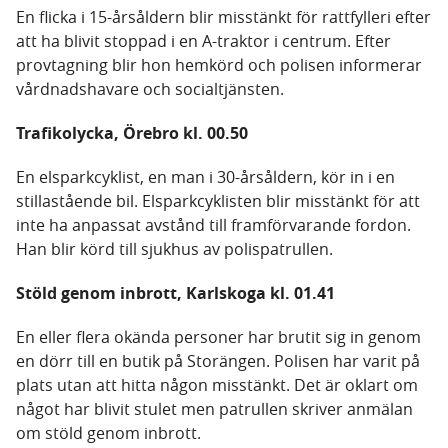
En flicka i 15-årsåldern blir misstänkt för rattfylleri efter
att ha blivit stoppad i en A-traktor i centrum. Efter
provtagning blir hon hemkörd och polisen informerar
vårdnadshavare och socialtjänsten.
Trafikolycka, Örebro kl. 00.50
En elsparkcyklist, en man i 30-årsåldern, kör in i en
stillastående bil. Elsparkcyklisten blir misstänkt för att
inte ha anpassat avstånd till framförvarande fordon.
Han blir körd till sjukhus av polispatrullen.
Stöld genom inbrott, Karlskoga kl. 01.41
En eller flera okända personer har brutit sig in genom
en dörr till en butik på Storängen. Polisen har varit på
plats utan att hitta någon misstänkt. Det är oklart om
något har blivit stulet men patrullen skriver anmälan
om stöld genom inbrott.