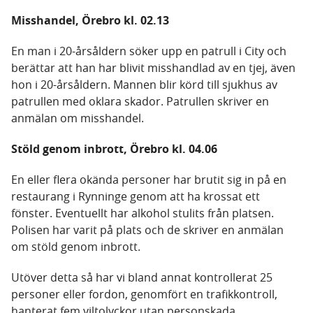
Misshandel, Örebro kl. 02.13
En man i 20-årsåldern söker upp en patrull i City och
berättar att han har blivit misshandlad av en tjej, även
hon i 20-årsåldern. Mannen blir körd till sjukhus av
patrullen med oklara skador. Patrullen skriver en
anmälan om misshandel.
Stöld genom inbrott, Örebro kl. 04.06
En eller flera okända personer har brutit sig in på en
restaurang i Rynninge genom att ha krossat ett
fönster. Eventuellt har alkohol stulits från platsen.
Polisen har varit på plats och de skriver en anmälan
om stöld genom inbrott.
Utöver detta så har vi bland annat kontrollerat 25
personer eller fordon, genomfört en trafikkontroll,
hanterat fem viltolyckor utan personskada,