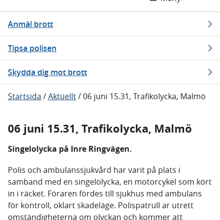
Anmäl brott
Tipsa polisen
Skydda dig mot brott
Startsida
/
Aktuellt
/
06 juni 15.31, Trafikolycka, Malmö
06 juni 15.31, Trafikolycka, Malmö
Singelolycka på Inre Ringvägen.
Polis och ambulanssjukvård har varit på plats i
samband med en singelolycka, en motorcykel som kört
in i räcket. Föraren fördes till sjukhus med ambulans
för kontroll, oklart skadeläge. Polispatrull ar utrett
omständigheterna om olyckan och kommer att