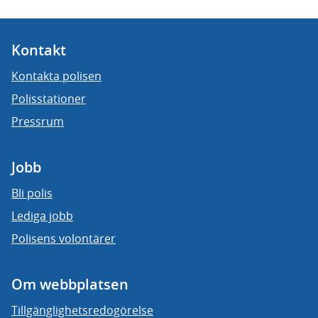
Kontakt
Kontakta polisen
Polisstationer
Pressrum
Jobb
Bli polis
Lediga jobb
Polisens volontärer
Om webbplatsen
Tillgänglighetsredogörelse