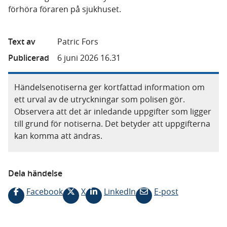
förhöra föraren på sjukhuset.
Text av
Patric Fors
Publicerad
6 juni 2026 16.31
Händelsenotiserna ger kortfattad information om
ett urval av de utryckningar som polisen gör.
Observera att det är inledande uppgifter som ligger
till grund för notiserna. Det betyder att uppgifterna
kan komma att ändras.
Dela händelse
Facebook
X
LinkedIn
E-post