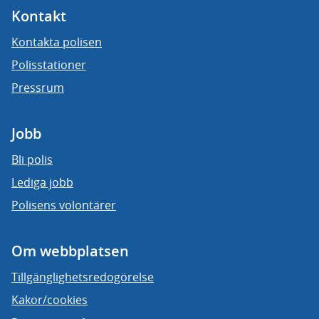
Kontakt
Kontakta polisen
Polisstationer
Pressrum
Jobb
Bli polis
Lediga jobb
Polisens volontärer
Om webbplatsen
Tillgänglighetsredogörelse
Kakor/cookies