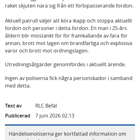
raket skjuten nära sig från ett förbipasserande fordon.
Aktuell patrull väljer att köra ikapp och stoppa aktuellt
fordon och personer i detta fordon. En man i 25-års
åldern blir misstänkt för för framkallande av fara för
annan, brott mot lagen om brandfarliga och explosiva
varor och brott mot ordningslagen.
Utredningsåtgärder genomfördes i aktuellt ärende.
Ingen av poliserna fick några personskador i samband
med detta.
Text av
RLC Befäl
Publicerad
7 juni 2026 02.13
Händelsenotiserna ger kortfattad information om