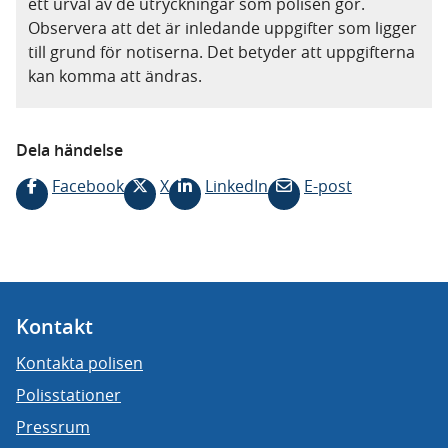
ett urval av de utryckningar som polisen gör.
Observera att det är inledande uppgifter som ligger
till grund för notiserna. Det betyder att uppgifterna
kan komma att ändras.
Dela händelse
Facebook
X
LinkedIn
E-post
Kontakt
Kontakta polisen
Polisstationer
Pressrum