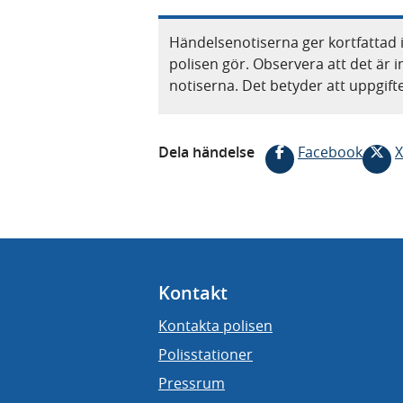
Händelsenotiserna ger kortfattad 
polisen gör. Observera att det är i
notiserna. Det betyder att uppgif
Dela händelse
Facebook
X
Kontakt
Kontakta polisen
Polisstationer
Pressrum