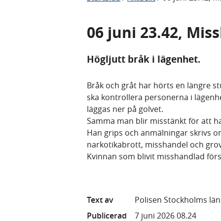
06 juni 23.42, Mi
Högljutt bråk i lägenhet.
Bråk och gråt har hörts en längre st
ska kontrollera personerna i lägenh
läggas ner på golvet.
Samma man blir misstänkt för att h
Han grips och anmälningar skrivs 
narkotikabrott, misshandel och grov
Kvinnan som blivit misshandlad förs t
Text av
Polisen Stockholms län
Publicerad
7 juni 2026 08.24