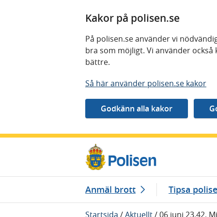
Kakor på polisen.se
På polisen.se använder vi nödvändig
bra som möjligt. Vi använder också 
bättre.
Så här använder polisen.se kakor
Gå direkt till innehåll
Anmäl brott
Tipsa polis
Startsida
/
Aktuellt
/
06 juni 23.42, 