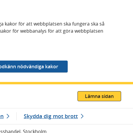
a kakor för att webbplatsen ska fungera ska så
kakor för webbanalys för att göra webbplatsen
Lämna sidan
en
Skydda dig mot brott
Misshandel, Stockholm