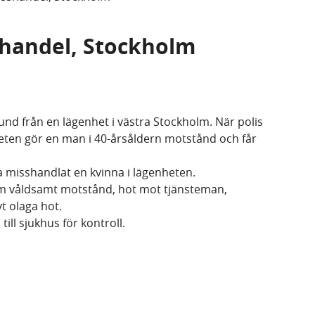
sshandel, Stockholm
und från en lägenhet i västra Stockholm. När polis
eten gör en man i 40-årsåldern motstånd och får
a misshandlat en kvinna i lägenheten.
om våldsamt motstånd, hot mot tjänsteman,
t olaga hot.
ill sjukhus för kontroll.