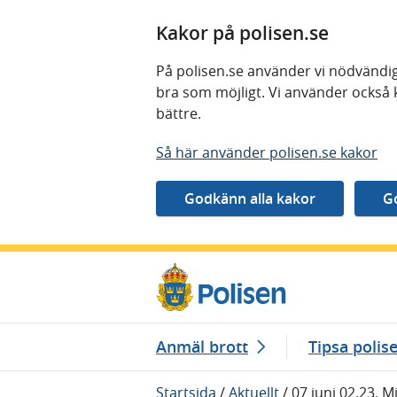
Kakor på polisen.se
På polisen.se använder vi nödvändig
bra som möjligt. Vi använder också 
bättre.
Så här använder polisen.se kakor
Gå direkt till innehåll
Anmäl brott
Tipsa polis
Startsida
/
Aktuellt
/
07 juni 02.23, M