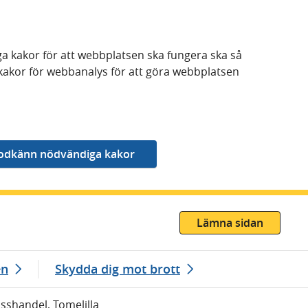
a kakor för att webbplatsen ska fungera ska så
kakor för webbanalys för att göra webbplatsen
Lämna sidan
en
Skydda dig mot brott
isshandel, Tomelilla