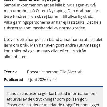
Samtal inkommer om att en kille blivit slagen av två
män utomhus på Öster i Nyköping. Den drabbade är i
övre tonåren, och ska ej kommit till allvarlig skada.
Vilka gärningspersonerna är har ej fastställts. Det hela
rubriceras som misshandel av normalgraden.
Utöver detta har polisen bland annat hanterat flertalet
larm om bråk. Man har även gjort andra rutinmässiga
kontroller på eget initiativ eller efter larm från
allmänheten.
Text av
Presstalesperson Olle Älveroth
Publicerad
7 juni 2026 07.44
Händelsenotiserna ger kortfattad information om
ett urval av de utryckningar som polisen gör.
Observera att det är inledande uppgifter som ligger