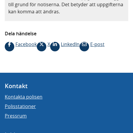
till grund för notiserna. Det betyder att uppgifterna
kan komma att ändras.
Dela händelse
Facebook
X
LinkedIn
E-post
Kontakt
Kontakta polisen
Polisstationer
Pressrum