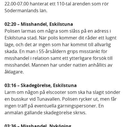
22.00-07.00 hanterat ett 110-tal ärenden som rör
Södermanlands län.
02:20 – Misshandel, Eskilstuna
Polisen larmas om några som slåss på en adress i
Eskilstuna stad. När polis kommer dit råder ett lugnt
läge, och det är ingen som har kommit till allvarlig
skada. En man i 55-årsåldern grips misstänkt för
misshandel i relation samt ett ytterligare försök till
misshandel. Mannen har under natten anhållits av
åklagare.
03:16 – Skadegörelse, Eskilstuna
Larm om någon på elscooter som ska ha slagit sönder
en busskur vid Tunavallen. Polisen rycker ut, men får
ingen träff på eventuella gärningspersoner. En
anmälan gällande skadegörelse skrivs.
03:36 – Misshandel, Nyköping