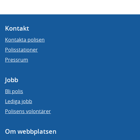
Kontakt
Kontakta polisen
Polisstationer
Pressrum
Jobb
Bli polis
Lediga jobb
Polisens volontärer
Om webbplatsen