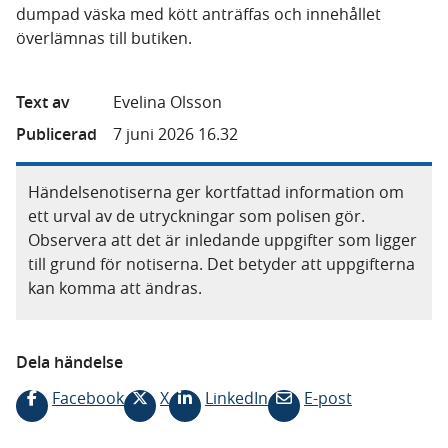
dumpad väska med kött anträffas och innehållet
överlämnas till butiken.
Text av
Evelina Olsson
Publicerad
7 juni 2026 16.32
Händelsenotiserna ger kortfattad information om
ett urval av de utryckningar som polisen gör.
Observera att det är inledande uppgifter som ligger
till grund för notiserna. Det betyder att uppgifterna
kan komma att ändras.
Dela händelse
Facebook
X
LinkedIn
E-post