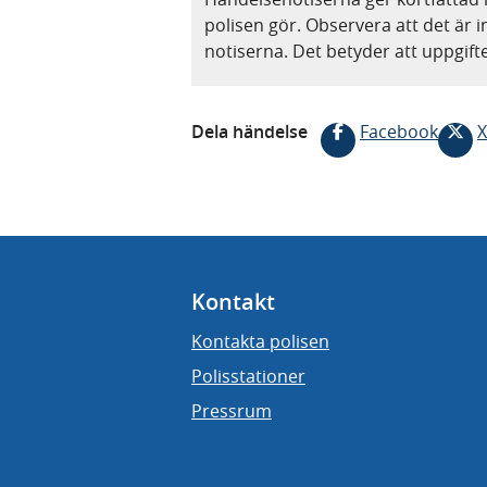
polisen gör. Observera att det är i
notiserna. Det betyder att uppgif
Dela händelse
Facebook
X
Kontakt
Kontakta polisen
Polisstationer
Pressrum