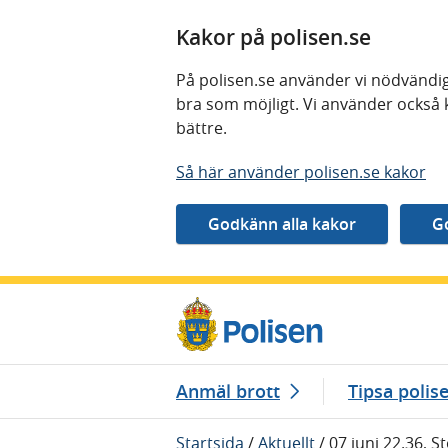
Kakor på polisen.se
På polisen.se använder vi nödvändig
bra som möjligt. Vi använder också 
bättre.
Så här använder polisen.se kakor
Gå direkt till innehåll
Anmäl brott
Tipsa polis
Startsida
/
Aktuellt
/
07 juni 22.36, S