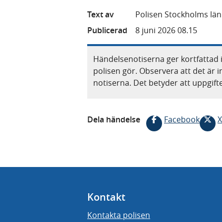
Text av
Polisen Stockholms län
Publicerad
8 juni 2026 08.15
Händelsenotiserna ger kortfattad 
polisen gör. Observera att det är i
notiserna. Det betyder att uppgif
Dela händelse
Facebook
X
Kontakt
Kontakta polisen