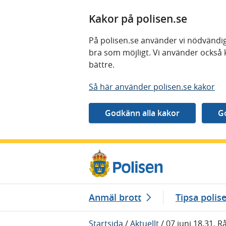
Kakor på polisen.se
På polisen.se använder vi nödvändig
bra som möjligt. Vi använder också 
bättre.
Så här använder polisen.se kakor
Gå direkt till innehåll
Anmäl brott
Tipsa polis
Startsida
/
Aktuellt
/
07 juni 18.31, R