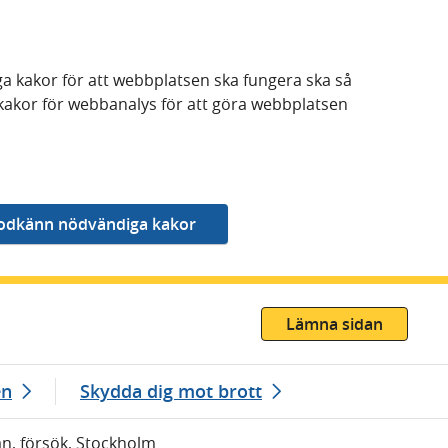
a kakor för att webbplatsen ska fungera ska så
kakor för webbanalys för att göra webbplatsen
Lämna sidan
en
Skydda dig mot brott
ån, försök, Stockholm