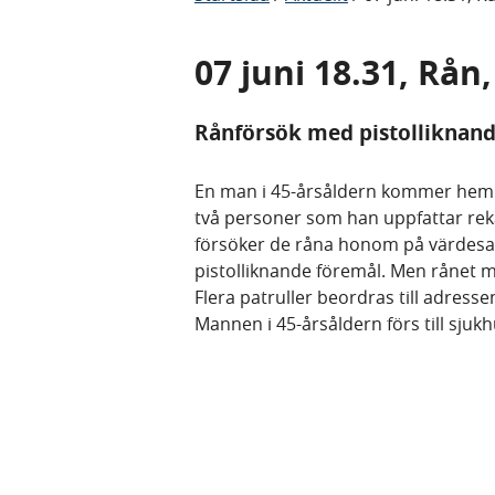
07 juni 18.31, Rån
Rånförsök med pistolliknand
En man i 45-årsåldern kommer hem t
två personer som han uppfattar rek
försöker de råna honom på värdesa
pistolliknande föremål. Men rånet m
Flera patruller beordras till adresse
Mannen i 45-årsåldern förs till sju