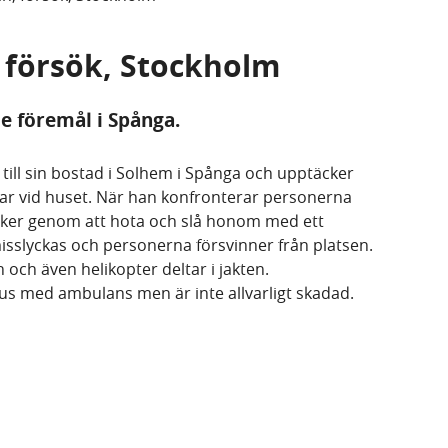
, försök, Stockholm
e föremål i Spånga.
ill sin bostad i Solhem i Spånga och upptäcker
ar vid huset. När han konfronterar personerna
ker genom att hota och slå honom med ett
isslyckas och personerna försvinner från platsen.
n och även helikopter deltar i jakten.
khus med ambulans men är inte allvarligt skadad.