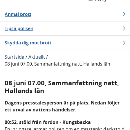
Anmäl brott
Tipsa polisen
Skydda dig mot brott
Startsida
/
Aktuellt
/
08 juni 07.00, Sammanfattning natt, Hallands län
08 juni 07.00, Sammanfattning natt,
Hallands län
Dagens presstalesperson är på plats. Nedan följer
ett urval av nattens händelser.
00:52, stöld från fordon - Kungsbacka
En inringare larmar polisen om en misstänkt däckstöld