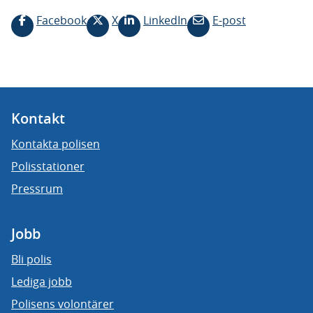
Facebook
X
LinkedIn
E-post
Kontakt
Kontakta polisen
Polisstationer
Pressrum
Jobb
Bli polis
Lediga jobb
Polisens volontärer