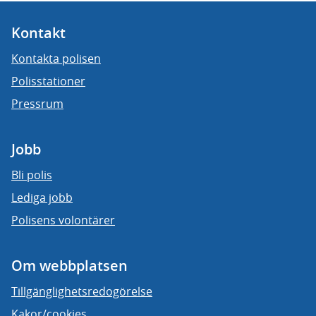
Kontakt
Kontakta polisen
Polisstationer
Pressrum
Jobb
Bli polis
Lediga jobb
Polisens volontärer
Om webbplatsen
Tillgänglighetsredogörelse
Kakor/cookies