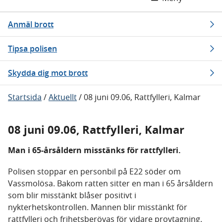
Anmäl brott
Tipsa polisen
Skydda dig mot brott
Startsida
/
Aktuellt
/
08 juni 09.06, Rattfylleri, Kalmar
08 juni 09.06, Rattfylleri, Kalmar
Man i 65-årsåldern misstänks för rattfylleri.
Polisen stoppar en personbil på E22 söder om
Vassmolösa. Bakom ratten sitter en man i 65 årsåldern
som blir misstänkt blåser positivt i
nykterhetskontrollen. Mannen blir misstänkt för
rattfylleri och frihetsberövas för vidare provtagning.