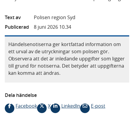
Text av
Polisen region Syd
Publicerad
8 juni 2026 10.34
Händelsenotiserna ger kortfattad information om
ett urval av de utryckningar som polisen gör.
Observera att det är inledande uppgifter som ligger
till grund för notiserna. Det betyder att uppgifterna
kan komma att ändras.
Dela händelse
Facebook
X
LinkedIn
E-post