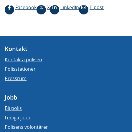
Facebook
X
LinkedIn
E-post
Kontakt
Kontakta polisen
Polisstationer
Pressrum
Jobb
Bli polis
Lediga jobb
Polisens volontärer