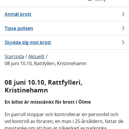
Anmäl brott
Tipsa polisen
Skydda dig mot brott
Startsida
/
Aktuellt
/
08 juni 10.10, Rattfylleri, Kristinehamn
08 juni 10.10, Rattfylleri,
Kristinehamn
En bilist är misstänkt för brott i Ölme
En patrull stoppar och kontrollerar en personbil och
vid kontroll av föraren, en man i 25-årsåldern, fattar de
misstanke om att han är påverkad av narkotika.