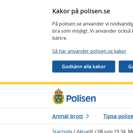
Kakor på polisen.se
På polisen.se använder vi nödvändig
bra som möjligt. Vi använder också 
bättre.
Så här använder polisen.se kakor
Gå direkt till innehåll
Anmäl brott
Tipsa polis
Startsida
/
Aktuellt
/
08 juni 19.34, 