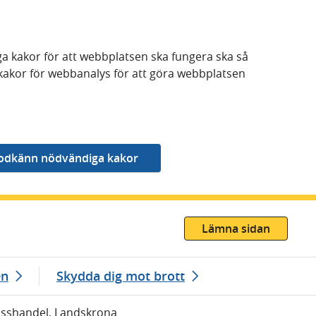
a kakor för att webbplatsen ska fungera ska så
kakor för webbanalys för att göra webbplatsen
Lämna sidan
en
Skydda dig mot brott
Misshandel, Landskrona