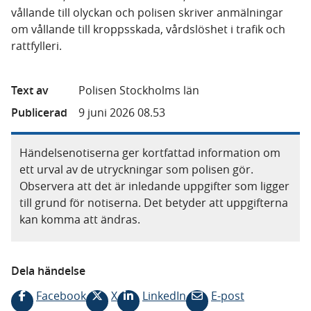
vållande till olyckan och polisen skriver anmälningar
om vållande till kroppsskada, vårdslöshet i trafik och
rattfylleri.
Text av
Polisen Stockholms län
Publicerad
9 juni 2026 08.53
Händelsenotiserna ger kortfattad information om
ett urval av de utryckningar som polisen gör.
Observera att det är inledande uppgifter som ligger
till grund för notiserna. Det betyder att uppgifterna
kan komma att ändras.
Dela händelse
Facebook
X
LinkedIn
E-post