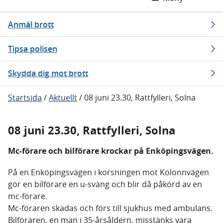
Anmäl brott
Tipsa polisen
Skydda dig mot brott
Startsida
/
Aktuellt
/
08 juni 23.30, Rattfylleri, Solna
08 juni 23.30, Rattfylleri, Solna
Mc-förare och bilförare krockar på Enköpingsvägen.
På en Enköpingsvägen i korsningen mot Kolonnvägen
gör en bilförare en u-sväng och blir då påkörd av en
mc-förare.
Mc-föraren skadas och förs till sjukhus med ambulans.
Bilföraren, en man i 35-årsåldern, misstänks vara