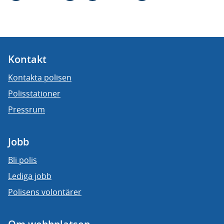
Kontakt
Kontakta polisen
Polisstationer
Pressrum
Jobb
Bli polis
Lediga jobb
Polisens volontärer