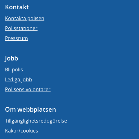
Kontakt
Kontakta polisen
Polisstationer
Pressrum
Jobb
Bli polis
Lediga jobb
Polisens volontärer
Om webbplatsen
Tillgänglighetsredogörelse
Kakor/cookies