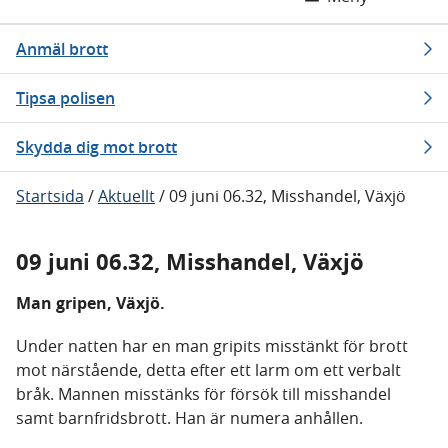
Anmäl brott
Tipsa polisen
Skydda dig mot brott
Startsida
/
Aktuellt
/
09 juni 06.32, Misshandel, Växjö
09 juni 06.32, Misshandel, Växjö
Man gripen, Växjö.
Under natten har en man gripits misstänkt för brott
mot närstående, detta efter ett larm om ett verbalt
bråk. Mannen misstänks för försök till misshandel
samt barnfridsbrott. Han är numera anhållen.