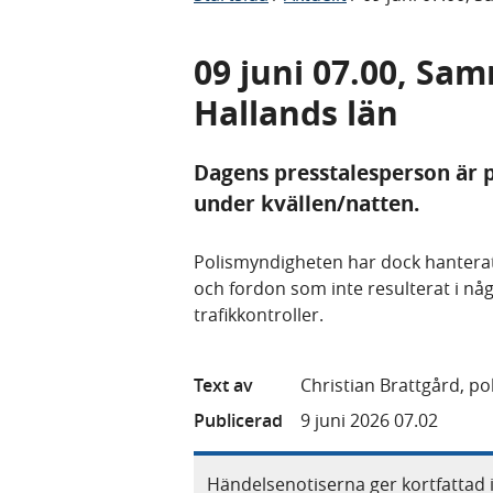
09 juni 07.00, Sa
Hallands län
Dagens presstalesperson är på
under kvällen/natten.
Polismyndigheten har dock hanterat
och fordon som inte resulterat i nå
trafikkontroller.
Text av
Christian Brattgård, p
Publicerad
9 juni 2026 07.02
Händelsenotiserna ger kortfattad 