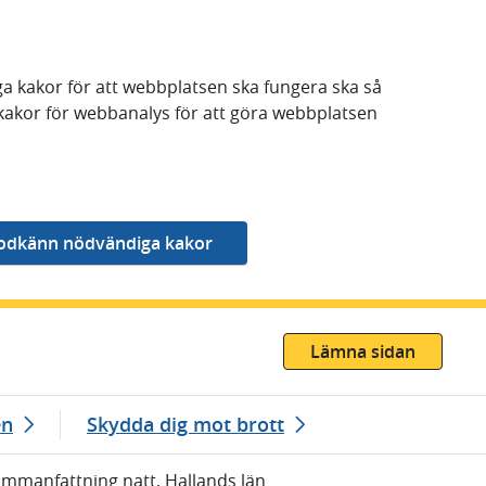
a kakor för att webbplatsen ska fungera ska så
kakor för webbanalys för att göra webbplatsen
Lämna sidan
en
Skydda dig mot brott
Sammanfattning natt, Hallands län