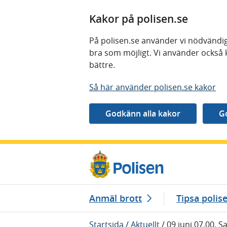
Kakor på polisen.se
På polisen.se använder vi nödvändig
bra som möjligt. Vi använder också 
bättre.
Så här använder polisen.se kakor
Gå direkt till innehåll
Anmäl brott
Tipsa polis
Startsida
/
Aktuellt
/
09 juni 07.00, 