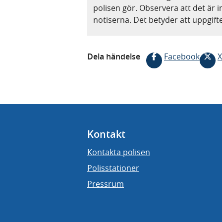
polisen gör. Observera att det är i
notiserna. Det betyder att uppgif
Dela händelse
Facebook
X
Kontakt
Kontakta polisen
Polisstationer
Pressrum