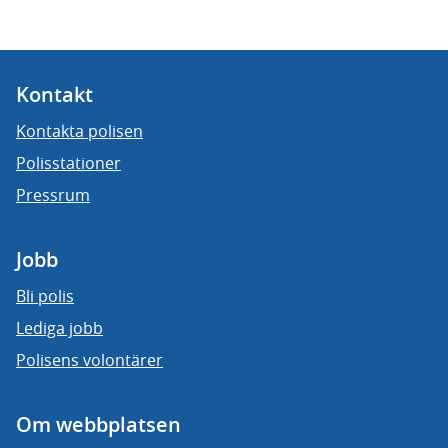
Kontakt
Kontakta polisen
Polisstationer
Pressrum
Jobb
Bli polis
Lediga jobb
Polisens volontärer
Om webbplatsen