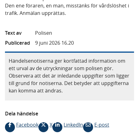
Den ene föraren, en man, misstänks för vårdslöshet i
trafik. Anmälan upprättas.
Text av
Polisen
Publicerad
9 juni 2026 16.20
Händelsenotiserna ger kortfattad information om
ett urval av de utryckningar som polisen gör.
Observera att det är inledande uppgifter som ligger
till grund för notiserna. Det betyder att uppgifterna
kan komma att ändras.
Dela händelse
Facebook
X
LinkedIn
E-post