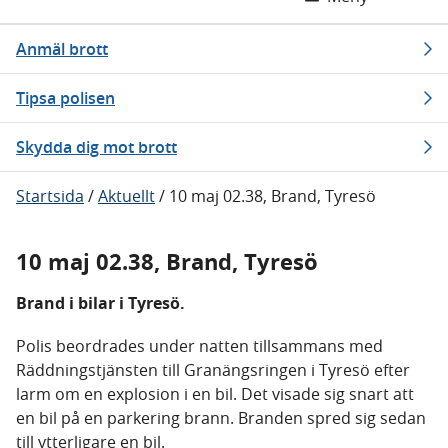
Anmäl brott
Tipsa polisen
Skydda dig mot brott
Startsida
/
Aktuellt
/
10 maj 02.38, Brand, Tyresö
10 maj 02.38, Brand, Tyresö
Brand i bilar i Tyresö.
Polis beordrades under natten tillsammans med
Räddningstjänsten till Granängsringen i Tyresö efter
larm om en explosion i en bil. Det visade sig snart att
en bil på en parkering brann. Branden spred sig sedan
till ytterligare en bil.