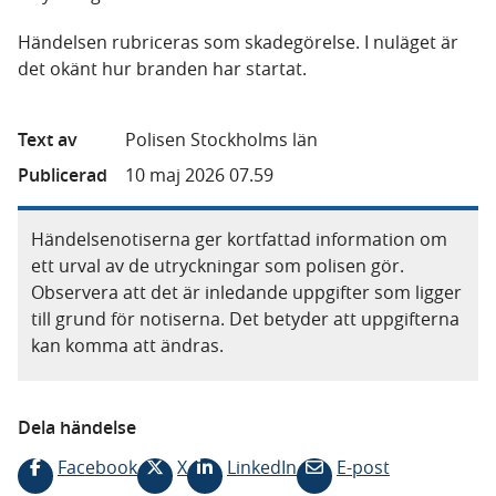
Händelsen rubriceras som skadegörelse. I nuläget är
det okänt hur branden har startat.
Text av
Polisen Stockholms län
Publicerad
10 maj 2026 07.59
Händelsenotiserna ger kortfattad information om
ett urval av de utryckningar som polisen gör.
Observera att det är inledande uppgifter som ligger
till grund för notiserna. Det betyder att uppgifterna
kan komma att ändras.
Dela händelse
Facebook
X
LinkedIn
E-post