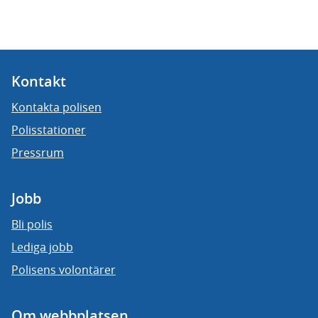
Kontakt
Kontakta polisen
Polisstationer
Pressrum
Jobb
Bli polis
Lediga jobb
Polisens volontärer
Om webbplatsen