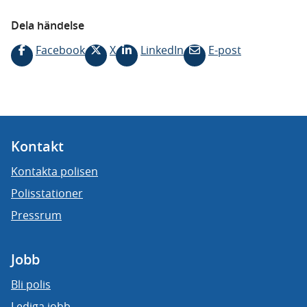
Dela händelse
Facebook
X
LinkedIn
E-post
Kontakt
Kontakta polisen
Polisstationer
Pressrum
Jobb
Bli polis
Lediga jobb