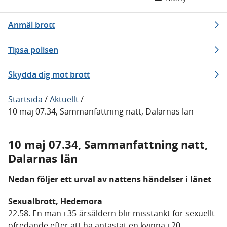
Anmäl brott
Tipsa polisen
Skydda dig mot brott
Startsida
/
Aktuellt
/
10 maj 07.34, Sammanfattning natt, Dalarnas län
10 maj 07.34, Sammanfattning natt,
Dalarnas län
Nedan följer ett urval av nattens händelser i länet
Sexualbrott, Hedemora
22.58. En man i 35-årsåldern blir misstänkt för sexuellt
ofredande efter att ha antastat en kvinna i 20-