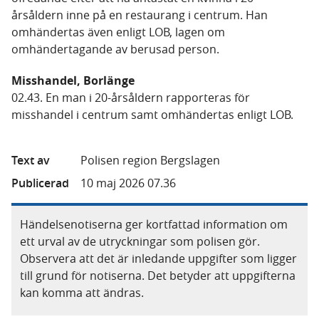
årsåldern inne på en restaurang i centrum. Han
omhändertas även enligt LOB, lagen om
omhändertagande av berusad person.
Misshandel, Borlänge
02.43. En man i 20-årsåldern rapporteras för
misshandel i centrum samt omhändertas enligt LOB.
Text av
Polisen region Bergslagen
Publicerad
10 maj 2026 07.36
Händelsenotiserna ger kortfattad information om
ett urval av de utryckningar som polisen gör.
Observera att det är inledande uppgifter som ligger
till grund för notiserna. Det betyder att uppgifterna
kan komma att ändras.