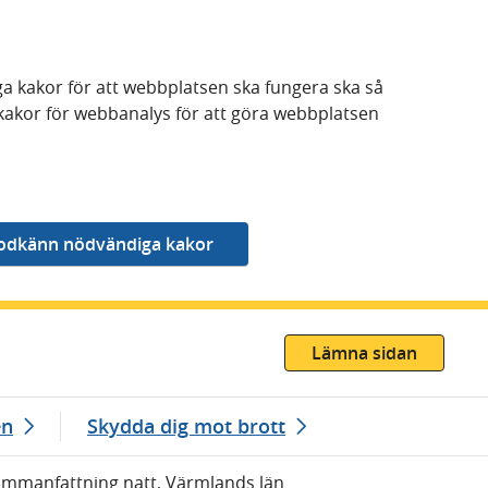
a kakor för att webbplatsen ska fungera ska så
kakor för webbanalys för att göra webbplatsen
Lämna sidan
en
Skydda dig mot brott
ammanfattning natt, Värmlands län