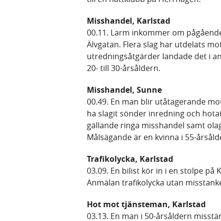
Misshandel, Karlstad
00.11. Larm inkommer om pågående 
Älvgatan. Flera slag har utdelats m
utredningsåtgärder landade det i a
20- till 30-årsåldern.
Misshandel, Sunne
00.49. En man blir utåtagerande mo
ha slagit sönder inredning och hotat
gällande ringa misshandel samt olag
Målsägande är en kvinna i 55-årsåld
Trafikolycka, Karlstad
03.09. En bilist kör in i en stolpe på 
Anmälan trafikolycka utan misstank
Hot mot tjänsteman, Karlstad
03.13. En man i 50-årsåldern misstän