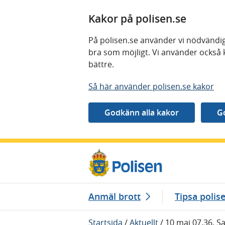
Kakor på polisen.se
På polisen.se använder vi nödvändig
bra som möjligt. Vi använder också 
bättre.
Så här använder polisen.se kakor
Gå direkt till innehåll
Anmäl brott
Tipsa polis
Startsida
/
Aktuellt
/
10 maj 07.36, S