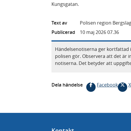
Kungsgatan.
Text av
Polisen region Bergsla
Publicerad
10 maj 2026 07.36
Händelsenotiserna ger kortfattad 
polisen gör. Observera att det är i
notiserna. Det betyder att uppgif
Dela händelse
Facebook
X
Kontakt