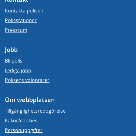
Kontakta polisen
Polisstationer
Pressrum
Jobb
Bli polis
Lediga jobb
Polisens volontärer
Om webbplatsen
Tillgänglighetsredogörelse
Kakor/cookies
Personuppgifter