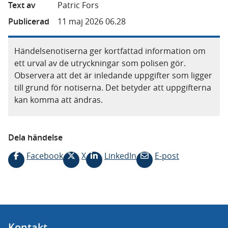
Text av
Patric Fors
Publicerad
11 maj 2026 06.28
Händelsenotiserna ger kortfattad information om
ett urval av de utryckningar som polisen gör.
Observera att det är inledande uppgifter som ligger
till grund för notiserna. Det betyder att uppgifterna
kan komma att ändras.
Dela händelse
Facebook
X
LinkedIn
E-post
Kontakt