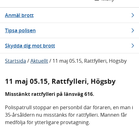
Anmäl brott
Tipsa polisen
Skydda dig mot brott
Startsida
/
Aktuellt
/
11 maj 05.15, Rattfylleri, Högsby
11 maj 05.15, Rattfylleri, Högsby
Misstänkt rattfylleri på länsväg 616.
Polispatrull stoppar en personbil där föraren, en man i
35-årsåldern nu misstänks för rattfylleri. Mannen får
medfölja för ytterligare provtagning.