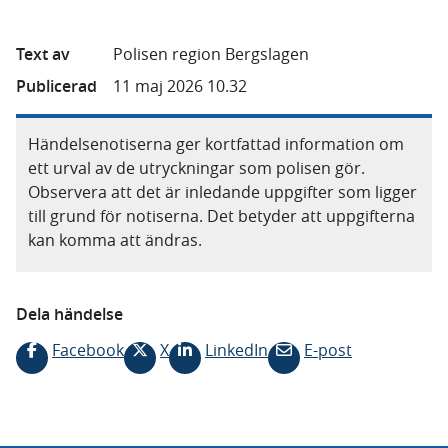
Text av
Polisen region Bergslagen
Publicerad
11 maj 2026 10.32
Händelsenotiserna ger kortfattad information om
ett urval av de utryckningar som polisen gör.
Observera att det är inledande uppgifter som ligger
till grund för notiserna. Det betyder att uppgifterna
kan komma att ändras.
Dela händelse
Facebook
X
LinkedIn
E-post