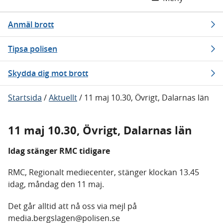
Anmäl brott
Tipsa polisen
Skydda dig mot brott
Startsida
/
Aktuellt
/
11 maj 10.30, Övrigt, Dalarnas län
11 maj 10.30, Övrigt, Dalarnas län
Idag stänger RMC tidigare
RMC, Regionalt mediecenter, stänger klockan 13.45
idag, måndag den 11 maj.
Det går alltid att nå oss via mejl på
media.bergslagen@polisen.se