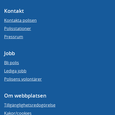
Kontakt
Kontakta polisen
Polisstationer
Pressrum
Jobb
Bli polis
Lediga jobb
Polisens volontärer
Om webbplatsen
Tillgänglighetsredogörelse
Kakor/cookies