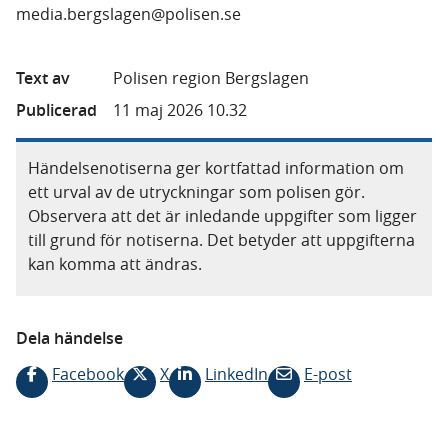
media.bergslagen@polisen.se
Text av
Polisen region Bergslagen
Publicerad
11 maj 2026 10.32
Händelsenotiserna ger kortfattad information om
ett urval av de utryckningar som polisen gör.
Observera att det är inledande uppgifter som ligger
till grund för notiserna. Det betyder att uppgifterna
kan komma att ändras.
Dela händelse
Facebook
X
LinkedIn
E-post