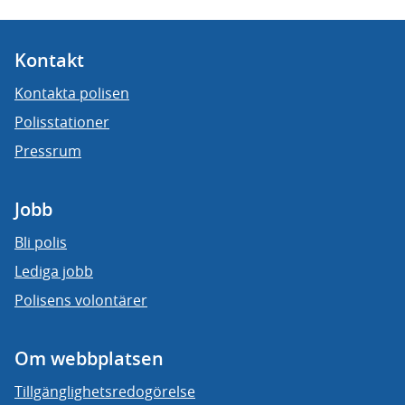
Kontakt
Kontakta polisen
Polisstationer
Pressrum
Jobb
Bli polis
Lediga jobb
Polisens volontärer
Om webbplatsen
Tillgänglighetsredogörelse