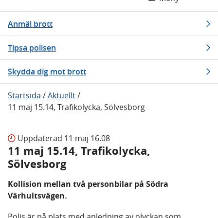
Anmäl brott
Tipsa polisen
Skydda dig mot brott
Startsida
/
Aktuellt
/
11 maj 15.14, Trafikolycka, Sölvesborg
Uppdaterad
11 maj 16.08
11 maj 15.14, Trafikolycka,
Sölvesborg
Kollision mellan två personbilar på Södra
Värhultsvägen.
Polis är på plats med anledning av olyckan som