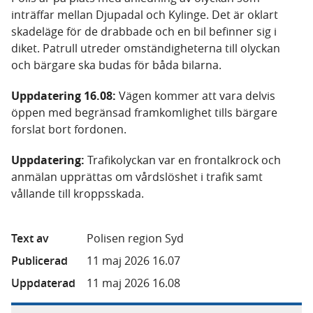
inträffar mellan Djupadal och Kylinge. Det är oklart
skadeläge för de drabbade och en bil befinner sig i
diket. Patrull utreder omständigheterna till olyckan
och bärgare ska budas för båda bilarna.
Uppdatering 16.08:
Vägen kommer att vara delvis
öppen med begränsad framkomlighet tills bärgare
forslat bort fordonen.
Uppdatering:
Trafikolyckan var en frontalkrock och
anmälan upprättas om vårdslöshet i trafik samt
vållande till kroppsskada.
Text av
Polisen region Syd
Publicerad
11 maj 2026 16.07
Uppdaterad
11 maj 2026 16.08