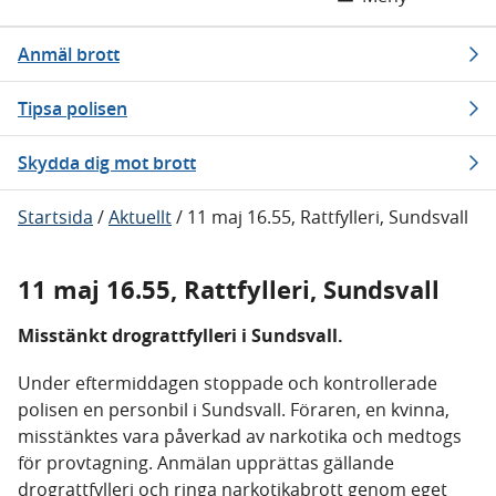
Anmäl brott
Tipsa polisen
Skydda dig mot brott
Startsida
/
Aktuellt
/
11 maj 16.55, Rattfylleri, Sundsvall
11 maj 16.55, Rattfylleri, Sundsvall
Misstänkt drograttfylleri i Sundsvall.
Under eftermiddagen stoppade och kontrollerade
polisen en personbil i Sundsvall. Föraren, en kvinna,
misstänktes vara påverkad av narkotika och medtogs
för provtagning. Anmälan upprättas gällande
drograttfylleri och ringa narkotikabrott genom eget