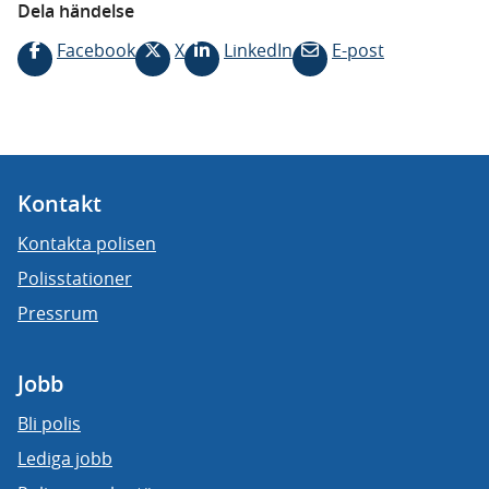
Dela händelse
Facebook
X
LinkedIn
E-post
Kontakt
Kontakta polisen
Polisstationer
Pressrum
Jobb
Bli polis
Lediga jobb