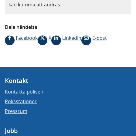
kan komma att ändras.
Dela händelse
Facebook
X
LinkedIn
E-post
Kontakt
Kontakta polisen
Polisstationer
Pressrum
Jobb