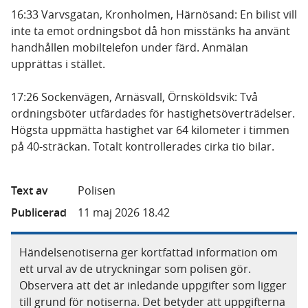
16:33 Varvsgatan, Kronholmen, Härnösand: En bilist vill
inte ta emot ordningsbot då hon misstänks ha använt
handhållen mobiltelefon under färd. Anmälan
upprättas i stället.
17:26 Sockenvägen, Arnäsvall, Örnsköldsvik: Två
ordningsböter utfärdades för hastighetsöverträdelser.
Högsta uppmätta hastighet var 64 kilometer i timmen
på 40-sträckan. Totalt kontrollerades cirka tio bilar.
Text av
Polisen
Publicerad
11 maj 2026 18.42
Händelsenotiserna ger kortfattad information om
ett urval av de utryckningar som polisen gör.
Observera att det är inledande uppgifter som ligger
till grund för notiserna. Det betyder att uppgifterna