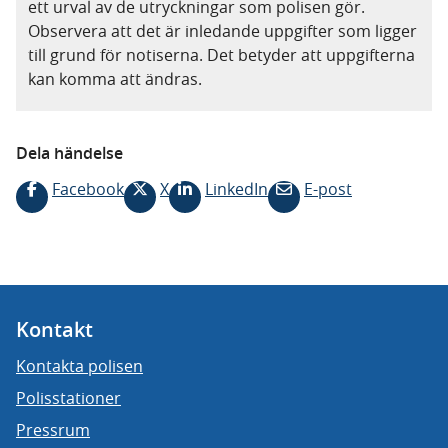
ett urval av de utryckningar som polisen gör.
Observera att det är inledande uppgifter som ligger
till grund för notiserna. Det betyder att uppgifterna
kan komma att ändras.
Dela händelse
Facebook
X
LinkedIn
E-post
Kontakt
Kontakta polisen
Polisstationer
Pressrum