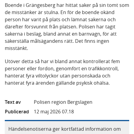
Boende i Grängesberg har hittat saker på sin tomt som
de misstänker är stulna. En för de boende okänd
person har varit på plats och lämnat sakerna och
därefter försvunnit från platsen. Polisen har tagit
sakerna i beslag, bland annat en barnvagn, för att
säkerställa målsägandens rätt. Det finns ingen
misstänkt.
Utöver detta så har vi bland annat kontrollerat fem
personer eller fordon, genomfört en trafikkontroll,
hanterat fyra viltolyckor utan personskada och
hanterat fyra ärenden gällande psykisk ohälsa.
Text av
Polisen region Bergslagen
Publicerad
12 maj 2026 07.18
Händelsenotiserna ger kortfattad information om