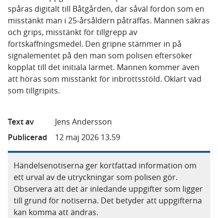
spåras digitalt till Båtgården, där såväl fordon som en
misstänkt man i 25-årsåldern påträffas. Mannen säkras
och grips, misstänkt för tillgrepp av
fortskaffningsmedel. Den gripne stämmer in på
signalementet på den man som polisen eftersöker
kopplat till det initiala larmet. Mannen kommer även
att höras som misstänkt för inbrottsstöld. Oklart vad
som tillgripits.
Text av
Jens Andersson
Publicerad
12 maj 2026 13.59
Händelsenotiserna ger kortfattad information om
ett urval av de utryckningar som polisen gör.
Observera att det är inledande uppgifter som ligger
till grund för notiserna. Det betyder att uppgifterna
kan komma att ändras.