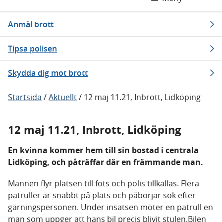
Anmäl brott
Tipsa polisen
Skydda dig mot brott
Startsida
/
Aktuellt
/
12 maj 11.21, Inbrott, Lidköping
12 maj 11.21, Inbrott, Lidköping
En kvinna kommer hem till sin bostad i centrala
Lidköping, och påträffar där en främmande man.
Mannen flyr platsen till fots och polis tillkallas. Flera
patruller är snabbt på plats och påbörjar sök efter
gärningspersonen. Under insatsen möter en patrull en
man som uppger att hans bil precis blivit stulen.Bilen