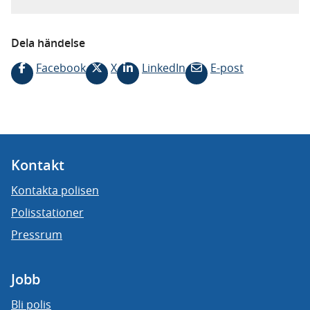
Dela händelse
Facebook
X
LinkedIn
E-post
Kontakt
Kontakta polisen
Polisstationer
Pressrum
Jobb
Bli polis