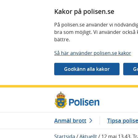
Kakor på polisen.se
På polisen.se använder vi nödvändig
bra som möjligt. Vi använder också 
bättre.
Så här använder polisen.se kakor
Gå direkt till innehåll
Anmäl brott
Tipsa polis
Startsida
/
Aktuellt
/
12 maj 13.43, T