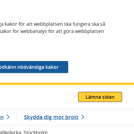
a kakor för att webbplatsen ska fungera ska så
kakor för webbanalys för att göra webbplatsen
Lämna sidan
en
Skydda dig mot brott
rafikolycka, Stockholm