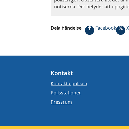
notiserna. Det betyder att uppgif
Dela händelse
Facebook
X
Kontakt
Kontakta polisen
Polisstationer
Pressrum