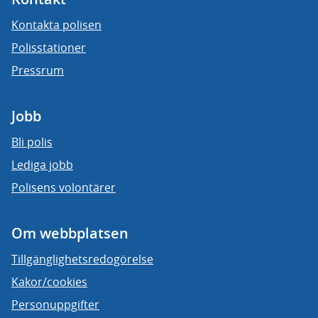
Kontakta polisen
Polisstationer
Pressrum
Jobb
Bli polis
Lediga jobb
Polisens volontärer
Om webbplatsen
Tillgänglighetsredogörelse
Kakor/cookies
Personuppgifter