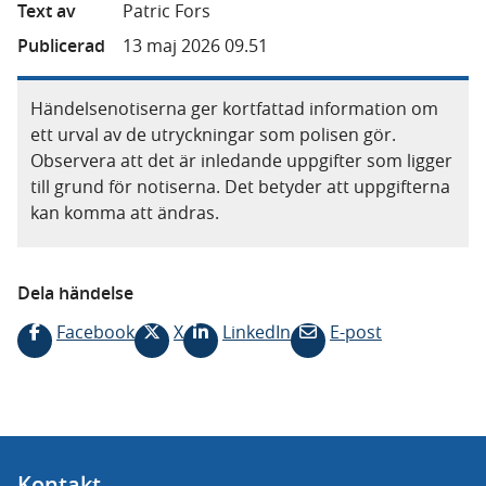
Text av
Patric Fors
Publicerad
13 maj 2026 09.51
Händelsenotiserna ger kortfattad information om
ett urval av de utryckningar som polisen gör.
Observera att det är inledande uppgifter som ligger
till grund för notiserna. Det betyder att uppgifterna
kan komma att ändras.
Dela händelse
Facebook
X
LinkedIn
E-post
Kontakt