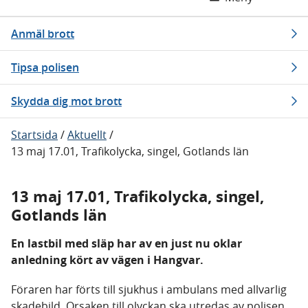
Anmäl brott
Tipsa polisen
Skydda dig mot brott
Startsida
/
Aktuellt
/
13 maj 17.01, Trafikolycka, singel, Gotlands län
13 maj 17.01, Trafikolycka, singel,
Gotlands län
En lastbil med släp har av en just nu oklar
anledning kört av vägen i Hangvar.
Föraren har förts till sjukhus i ambulans med allvarlig
skadebild. Orsaken till olyckan ska utredas av polisen.