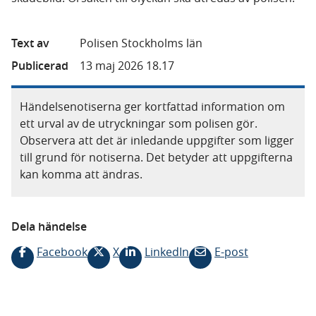
Text av
Polisen Stockholms län
Publicerad
13 maj 2026 18.17
Händelsenotiserna ger kortfattad information om
ett urval av de utryckningar som polisen gör.
Observera att det är inledande uppgifter som ligger
till grund för notiserna. Det betyder att uppgifterna
kan komma att ändras.
Dela händelse
Facebook
X
LinkedIn
E-post