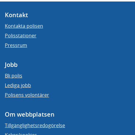
Kontakt
Kontakta polisen
Polisstationer
Pressrum
Jobb
Bli polis
Lediga jobb
Polisens volontärer
Om webbplatsen
Tillgänglighetsredogörelse