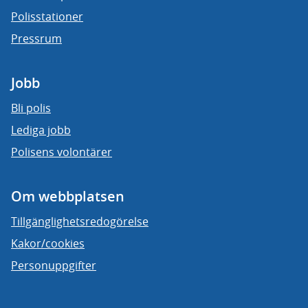
Polisstationer
Pressrum
Jobb
Bli polis
Lediga jobb
Polisens volontärer
Om webbplatsen
Tillgänglighetsredogörelse
Kakor/cookies
Personuppgifter