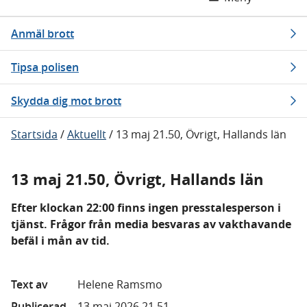
Anmäl brott
Tipsa polisen
Skydda dig mot brott
Startsida
/
Aktuellt
/
13 maj 21.50, Övrigt, Hallands län
13 maj 21.50, Övrigt, Hallands län
Efter klockan 22:00 finns ingen presstalesperson i
tjänst. Frågor från media besvaras av vakthavande
befäl i mån av tid.
Text av
Helene Ramsmo
Publicerad
13 maj 2026 21.51