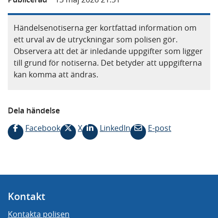
Händelsenotiserna ger kortfattad information om
ett urval av de utryckningar som polisen gör.
Observera att det är inledande uppgifter som ligger
till grund för notiserna. Det betyder att uppgifterna
kan komma att ändras.
Dela händelse
Facebook
X
LinkedIn
E-post
Kontakt
Kontakta polisen