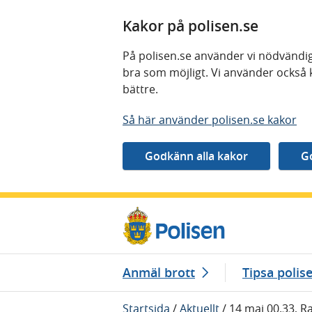
Kakor på polisen.se
På polisen.se använder vi nödvändig
bra som möjligt. Vi använder också 
bättre.
Så här använder polisen.se kakor
Gå direkt till innehåll
Anmäl brott
Tipsa polis
Startsida
/
Aktuellt
/
14 maj 00.33, Ra