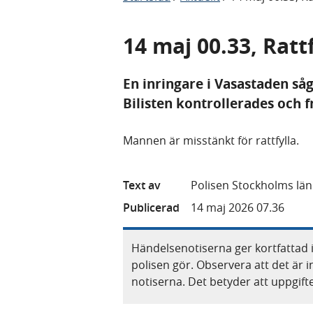
14 maj 00.33, Ratt
En inringare i Vasastaden såg
Bilisten kontrollerades och 
Mannen är misstänkt för rattfylla.
Text av
Polisen Stockholms län
Publicerad
14 maj 2026 07.36
Händelsenotiserna ger kortfattad 
polisen gör. Observera att det är i
notiserna. Det betyder att uppgif