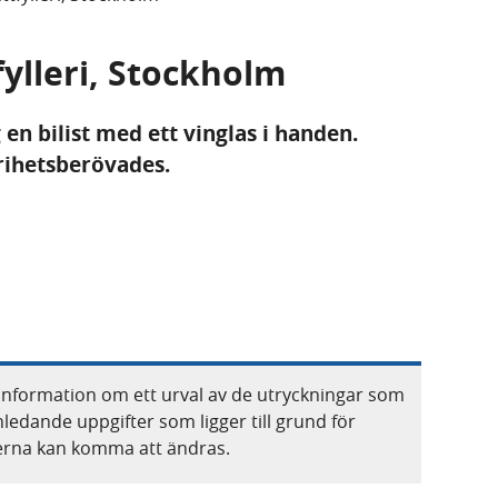
fylleri, Stockholm
 en bilist med ett vinglas i handen.
frihetsberövades.
information om ett urval av de utryckningar som
nledande uppgifter som ligger till grund för
terna kan komma att ändras.