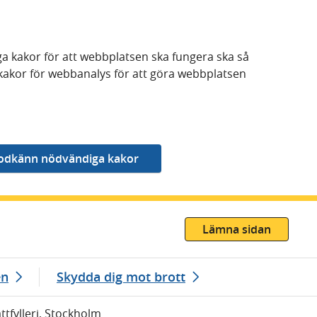
a kakor för att webbplatsen ska fungera ska så
kakor för webbanalys för att göra webbplatsen
Lämna sidan
en
Skydda dig mot brott
ttfylleri, Stockholm