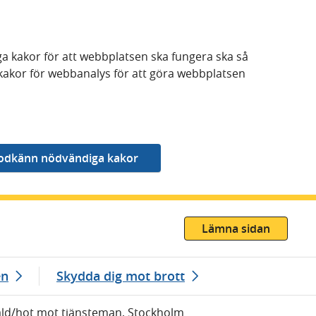
a kakor för att webbplatsen ska fungera ska så
kakor för webbanalys för att göra webbplatsen
Lämna sidan
en
Skydda dig mot brott
åld/hot mot tjänsteman, Stockholm