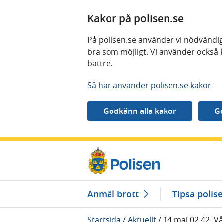
Kakor på polisen.se
På polisen.se använder vi nödvändig
bra som möjligt. Vi använder också 
bättre.
Så här använder polisen.se kakor
Gå direkt till innehåll
Anmäl brott
Tipsa polis
Startsida
/
Aktuellt
/
14 maj 02.42, V