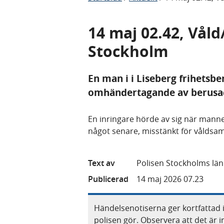
14 maj 02.42, Vål
Stockholm
En man i i Liseberg frihetsb
omhändertagande av berusa
En inringare hörde av sig när mann
något senare, misstänkt för våldsa
Text av
Polisen Stockholms län
Publicerad
14 maj 2026 07.23
Händelsenotiserna ger kortfattad 
polisen gör. Observera att det är i