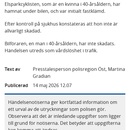
Elsparkcyklisten, som är en kvinna i 40-årsåldern, har
hamnat under bilen, och var initialt fastklämd.
Efter kontroll på sjukhus konstateras att hon inte är
allvarligt skadad.
Bilföraren, en man i 40-årsåldern, har inte skadats.
Händelsen utreds som vårdslöshet i trafik.
Text av
Presstalesperson polisregion Öst, Martina
Gradian
Publicerad
14 maj 2026 12.07
Händelsenotiserna ger kortfattad information om
ett urval av de utryckningar som polisen gör.
Observera att det är inledande uppgifter som ligger
till grund för notiserna. Det betyder att uppgifterna