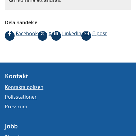
kan komma att ändras.
Dela händelse
Facebook
X
LinkedIn
E-post
Kontakt
Kontakta polisen
Polisstationer
Pressrum
Jobb