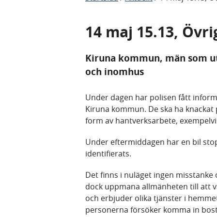
14 maj 15.13, Övri
Kiruna kommun, män som utg
och inomhus
Under dagen har polisen fått inform
Kiruna kommun. De ska ha knackat 
form av hantverksarbete, exempelvi
Under eftermiddagen har en bil sto
identifierats.
Det finns i nuläget ingen misstanke 
dock uppmana allmänheten till att 
och erbjuder olika tjänster i hemmet.
personerna försöker komma in bostad