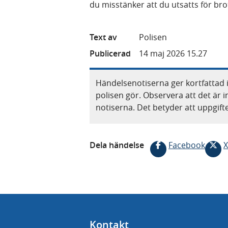
du misstänker att du utsatts för bro
Text av
Polisen
Publicerad
14 maj 2026 15.27
Händelsenotiserna ger kortfattad 
polisen gör. Observera att det är i
notiserna. Det betyder att uppgif
Dela händelse
Facebook
X
Kontakt