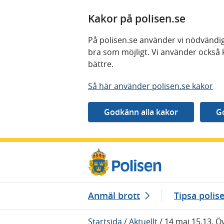
Kakor på polisen.se
På polisen.se använder vi nödvändig
bra som möjligt. Vi använder också 
bättre.
Så här använder polisen.se kakor
Gå direkt till innehåll
Anmäl brott
Tipsa polis
Startsida
/
Aktuellt
/
14 maj 15.13, Öv