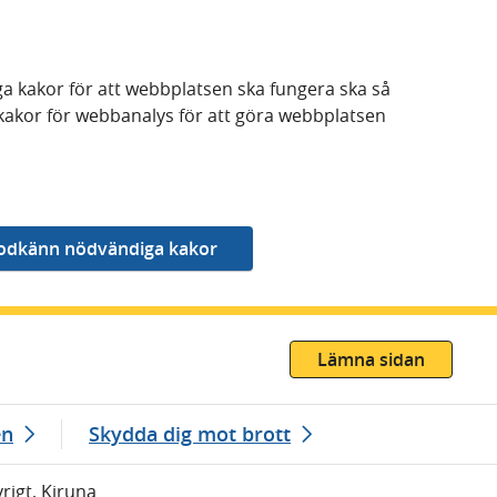
a kakor för att webbplatsen ska fungera ska så
kakor för webbanalys för att göra webbplatsen
Lämna sidan
en
Skydda dig mot brott
rigt, Kiruna