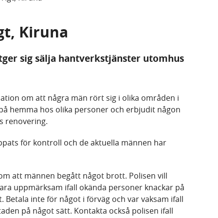
gt, Kiruna
er sig sälja hantverkstjänster utomhus
ation om att några män rört sig i olika områden i
på hemma hos olika personer och erbjudit någon
s renovering.
ppats för kontroll och de aktuella männen har
om att männen begått något brott. Polisen vill
vara uppmärksam ifall okända personer knackar på
 Betala inte för något i förväg och var vaksam ifall
en på något sätt. Kontakta också polisen ifall